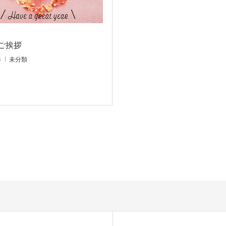
ご挨拶
5
未分類