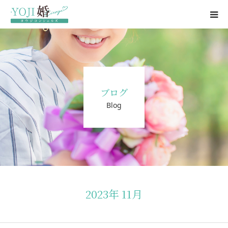
結婚相談所
婚活パーティー
ブログ
ブログ
Blog
婚活パーティー情報
会社概要・代表挨拶
お問い合わせ
2023年 11月