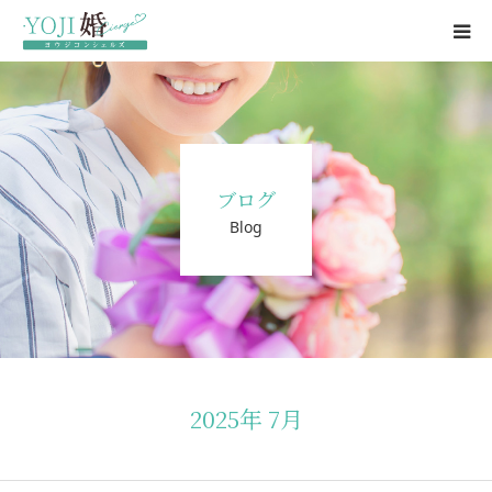
結婚相談所
婚活パーティー
ブログ
ブログ
Blog
婚活パーティー情報
会社概要・代表挨拶
お問い合わせ
2025年 7月