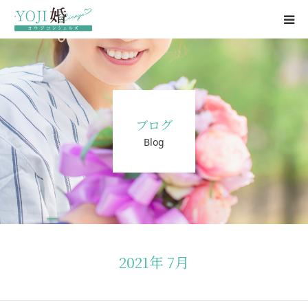
結婚相談所
婚活パーティー
ブログ
ブログ
Blog
婚活パーティー情報
会社概要・代表挨拶
お問い合わせ
2021年 7月