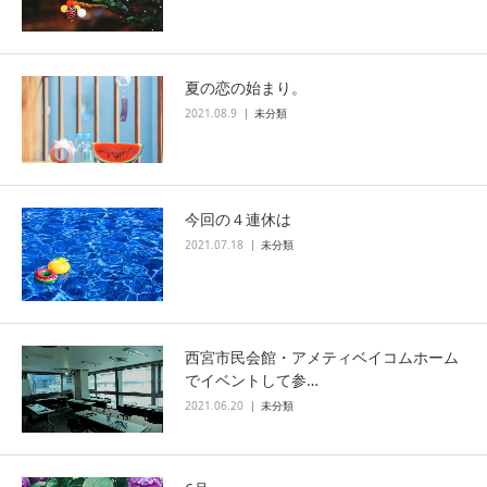
夏の恋の始まり。
2021.08.9
未分類
今回の４連休は
2021.07.18
未分類
西宮市民会館・アメティベイコムホーム
でイベントして参…
2021.06.20
未分類