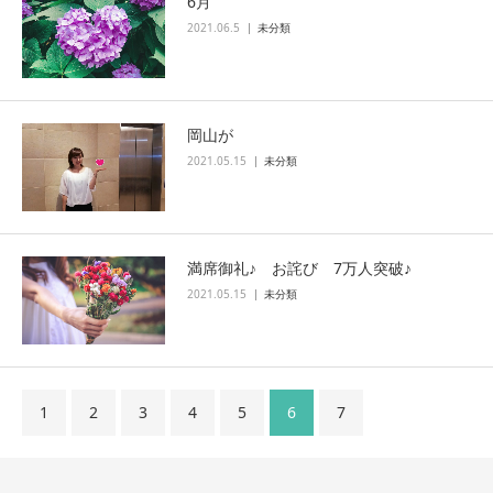
6月
2021.06.5
未分類
岡山が
2021.05.15
未分類
満席御礼♪ お詫び 7万人突破♪
2021.05.15
未分類
1
2
3
4
5
6
7