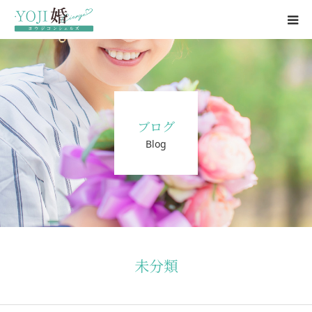
結婚相談所
婚活パーティー
ブログ
ブログ
Blog
婚活パーティー情報
会社概要・代表挨拶
お問い合わせ
未分類