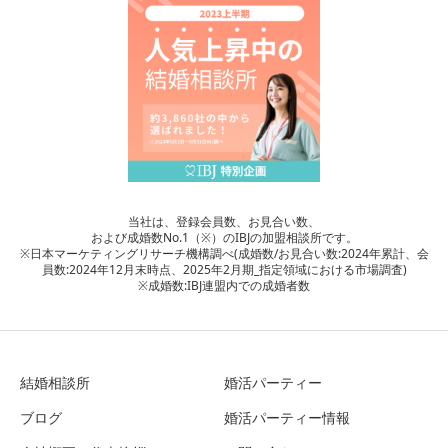
当社は、登録会員数、お見合い数、
および成婚数No.1（※）のIBJの加盟相談所です。
※日本マーケティングリサーチ機構調べ(成婚数/お見合い数:2024年累計、会
員数:2024年12月末時点、2025年2月期_指定領域における市場調査)
※成婚数:IBJ連盟内での成婚者数
結婚相談所
婚活パーティー
ブログ
婚活パーティー情報