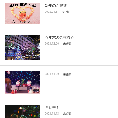
新年のご挨拶
2022.01.5
未分類
☆年末のご挨拶☆
2021.12.30
未分類
2021.11.28
未分類
冬到来！
2021.11.13
未分類