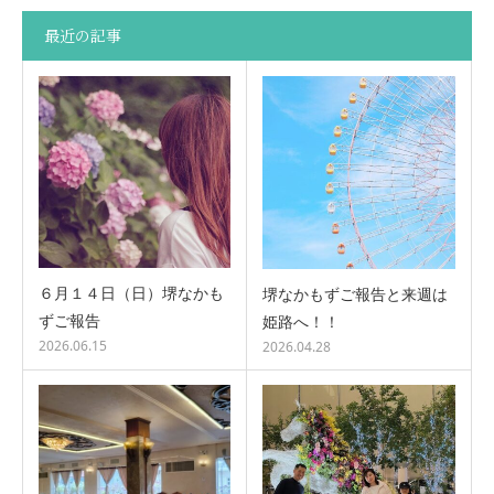
最近の記事
６月１４日（日）堺なかも
堺なかもずご報告と来週は
ずご報告
姫路へ！！
2026.06.15
2026.04.28