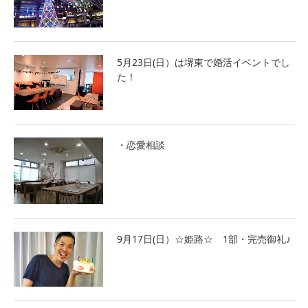
5月23日(日）は堺東で婚活イベントでし
た！
・恋愛相談
9月17日(日）☆姫路☆ 1部・完売御礼♪