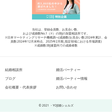
当社は、登録会員数、お見合い数、
および成婚数No.1（※）のIBJの加盟相談所です。
※日本マーケティングリサーチ機構調べ(成婚数/お見合い数:2024年累計、会
員数:2024年12月末時点、2025年2月期_指定領域における市場調査)
※成婚数:IBJ連盟内での成婚者数
結婚相談所
婚活パーティー
ブログ
婚活パーティー情報
会社概要・代表挨拶
お問い合わせ
© 2021 ・YOJI婚シェルズ