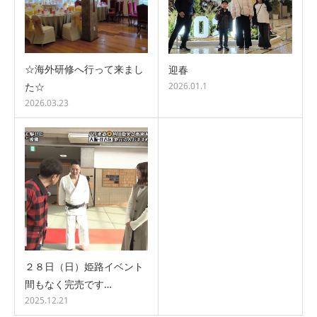
☆海外研修へ行って来まし
迎春
た☆
2026.01.1
2026.03.23
２８日（日）姫路イベント
間もなく完売です…
2025.12.21