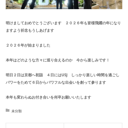
明けましておめでとうございます ２０２６年も皆様飛躍の年になり
ますよう祈念もうしあげます
２０２６年が始まりました
本年はどのような方々に巡り合えるのか 今から楽しみです！
明日２日は京都へ初詣 ４日にはUSJ しっかり楽しい時間を過ごし
パワーをためて６日からパワフルな出会いを創って参ります
本年も変わらぬお付き合いを何卒お願いいたします
未分類