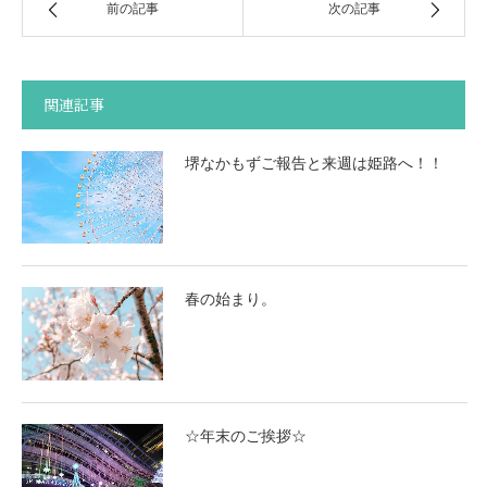
前の記事
次の記事
関連記事
堺なかもずご報告と来週は姫路へ！！
春の始まり。
☆年末のご挨拶☆